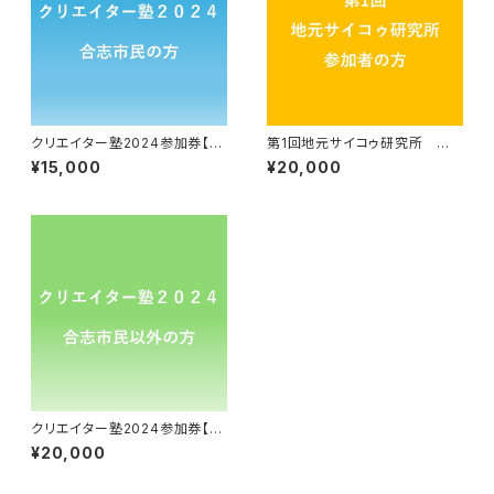
クリエイター塾2024参加券【合
第1回地元サイコゥ研究所 参
志市民の方】
加券
¥15,000
¥20,000
クリエイター塾2024参加券【合
志市民じゃない方】
¥20,000